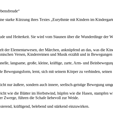
ebensfreude“
eine starke Kürzung ihres Textes „Eurythmie mit Kindern im Kindergarte
ude und Heiterkeit. Sie wird vom Staunen über die Wunderdinge der W
Welt der Elementarwesen, der Märchen, anknüpfend an das, was die Kind
ythmischen Versen, Kinderreimen und Musik erzählt und in Bewegungen
lle, langsame, große, kleine, kräftige, zarte, Arm- und Beinbewegun
e Bewegungsform, lernt, sich mit seinem Körper zu verbinden, seinen
cht nur äußere, sondern auch innere, seelisch-geistige Bewegung umge
leicht wie die Blätter im Herbstwind, hüpfen wie die Hasen, stampfen w
der Zwerge, führen die Schafe liebevoll zur Weide.
sierend, kräftigend, belebend und stärkend einzuwirken.