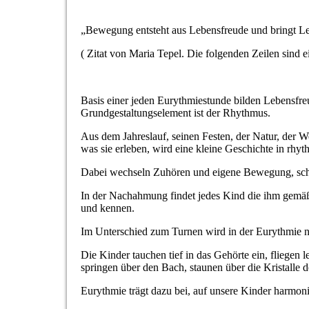
„
Bewegung entsteht aus Lebensfreude und bringt L
( Zitat von Maria Tepel. Die folgenden Zeilen sind 
Basis einer jeden Eurythmiestunde bilden Lebensfre
Grundgestaltungselement ist der Rhythmus.
Aus dem Jahreslauf, seinen Festen, der Natur, der 
was sie erleben, wird eine kleine Geschichte in rh
Dabei wechseln Zuhören und eigene Bewegung, schne
In der Nachahmung findet jedes Kind die ihm gemäß
und kennen.
Im Unterschied zum Turnen wird in der Eurythmie ni
Die Kinder tauchen tief in das Gehörte ein, fliegen 
springen über den Bach, staunen über die Kristalle 
Eurythmie trägt dazu bei, auf unsere Kinder harmoni