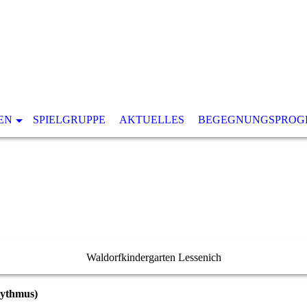
EN
SPIELGRUPPE
AKTUELLES
BEGEGNUNGSPRO
Waldorfkindergarten Lessenich
hythmus)