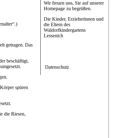
Wir freuen uns, Sie auf unserer
Homepage zu begrüßen.
Die Kinder, Erzieherinnen und
nalter“.)
die Eltern des
Waldorfkindergartens
Lessenich
elt getragen. Das
er beschäftigt,
 umgesetzt.
Datenschutz
gen.
 Körper spüren
setzt.
ie die Riesen,